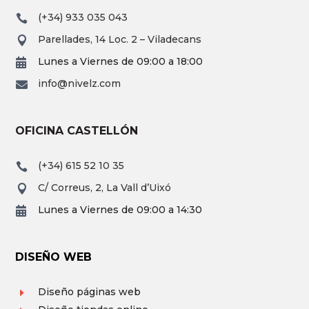
(+34) 933 035 043

Parellades, 14 Loc. 2 – Viladecans

Lunes a Viernes de 09:00 a 18:00

info@nivelz.com

OFICINA CASTELLÓN
(+34) 615 52 10 35

C/ Correus, 2, La Vall d’Uixó

Lunes a Viernes de 09:00 a 14:30

DISEÑO WEB
Diseño páginas web
E