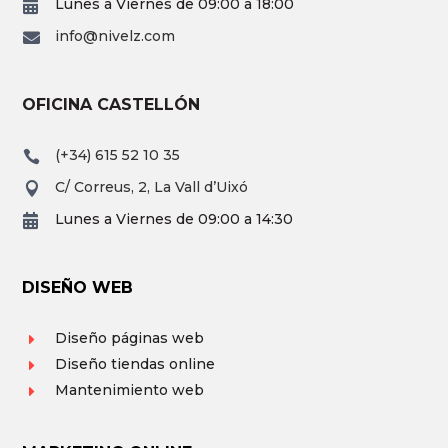
Lunes a Viernes de 09:00 a 18:00

info@nivelz.com

OFICINA CASTELLÓN
(+34) 615 52 10 35

C/ Correus, 2, La Vall d’Uixó

Lunes a Viernes de 09:00 a 14:30

DISEÑO WEB
Diseño páginas web
E
Diseño tiendas online
E
Mantenimiento web
E