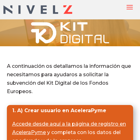
A continuación os detallamos la información que
necesitamos para ayudaros a solicitar la
subvención del Kit Digital de los Fondos
Europeos.
1. A) Crear usuario en AceleraPyme
Accede desde aquí a la página de registro en
AceleraPyme
y completa con los datos del