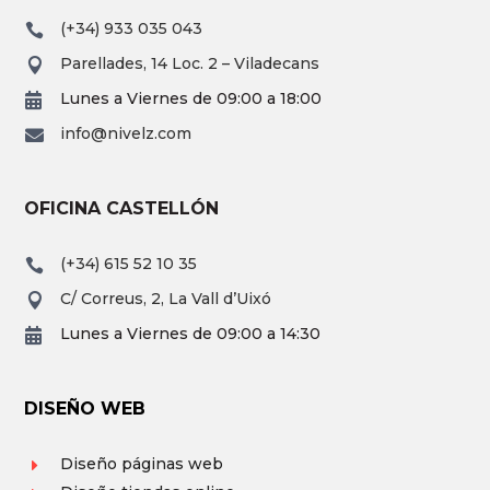
(+34) 933 035 043

Parellades, 14 Loc. 2 – Viladecans

Lunes a Viernes de 09:00 a 18:00

info@nivelz.com

OFICINA CASTELLÓN
(+34) 615 52 10 35

C/ Correus, 2, La Vall d’Uixó

Lunes a Viernes de 09:00 a 14:30

DISEÑO WEB
Diseño páginas web
E